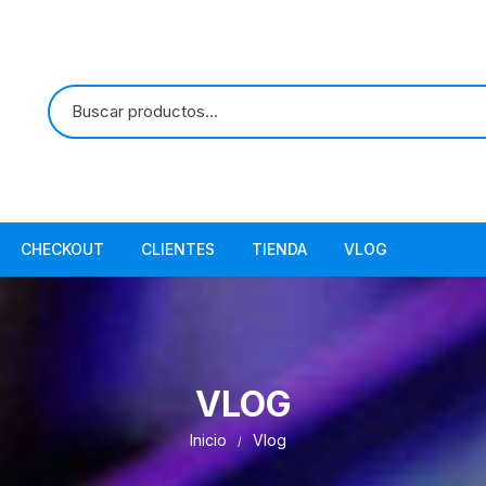
CHECKOUT
CLIENTES
TIENDA
VLOG
Política de Privacidad
Términos y Condiciones
VLOG
Inicio
Vlog