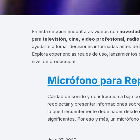
En esta sección encontrarás videos con
novedade
para
televisión, cine, video profesional, radi
ayudarte a tomar decisiones informadas antes de in
Explora experiencias reales de uso, lanzamientos
nivel de producción!
Micrófono para Re
Calidad de sonido y construcción a bajo co
recolectar y presentar informaciones sobr
lo que frecuentemente debe hacer desde e
significantes. Por eso y más, un micrófo