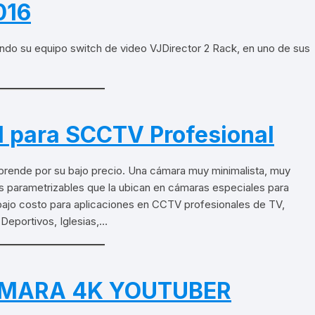
016
zando su equipo switch de video VJDirector 2 Rack, en uno de sus
I para SCCTV Profesional
prende por su bajo precio. Una cámara muy minimalista, muy
es parametrizables que la ubican en cámaras especiales para
bajo costo para aplicaciones en CCTV profesionales de TV,
Deportivos, Iglesias,…
MARA 4K YOUTUBER