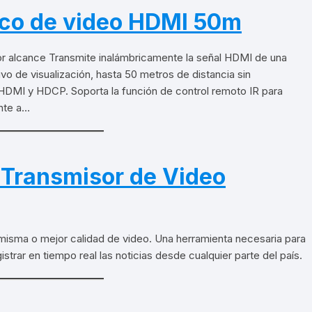
ico de video HDMI 50m
 alcance Transmite inalámbricamente la señal HDMI de una
ivo de visualización, hasta 50 metros de distancia sin
HDMI y HDCP. Soporta la función de control remoto IR para
ente a…
Transmisor de Video
 misma o mejor calidad de video. Una herramienta necesaria para
istrar en tiempo real las noticias desde cualquier parte del país.