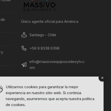
 de
Único agente oficial para América
Santiago - Chile
+56 9 8338 6398
TV
info@massivoequiposvideoytv.c
om
Lunes a Viernes 09:00 a 18:00
Utilizamos cookies para garantizar la mejor
experiencia en nuestro sitio web. Si continúa
navegando, asumiremos que acepta nuestra política
de cookies.