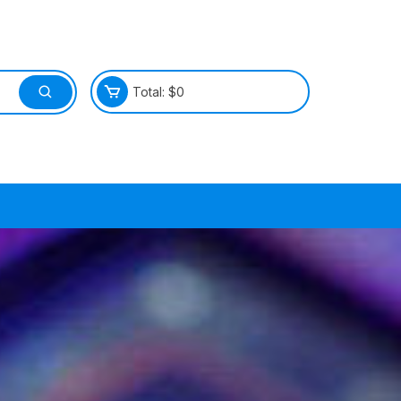
Total:
$
0