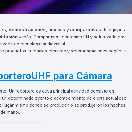
s, demostraciones, análisis y comparativas
de equipos
odifusión
y más. Compartimos contenido útil y actualizado para
vertir en tecnología audiovisual.
 de productos, tutoriales técnicos y recomendaciones según tu
porteroUHF para Cámara
sto. Un reportero es cuya principal actividad consiste en
e un determinado evento o acontecimiento de cierta actualidad,
l lugar mismo donde se producen o se produjeron los hechos
no de mano…