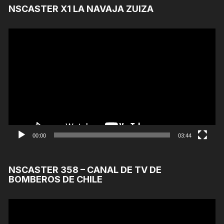
NSCASTER X1 LA NAVAJA ZUIZA
Reproductor
de
Video
00:00
03:44
NSCASTER 358 – CANAL DE TV DE
BOMBEROS DE CHILE
Reproductor
de