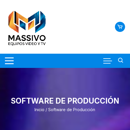
Saltar
al
contenido
SOFTWARE DE PRODUCCIÓN
Inicio
/ Software de Producción