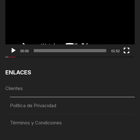
Video
00:00
01:52
ENLACES
Clientes
Política de Privacidad
Términos y Condiciones