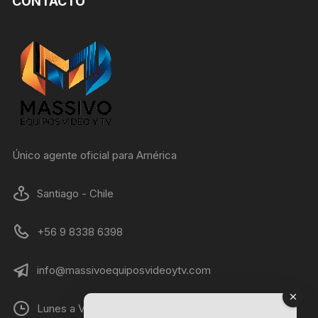
CONTACTO
Único agente oficial para América
Santiago - Chile
+56 9 8338 6398
info@massivoequiposvideoytv.com
Lunes a Viernes 09:00 a 18:00