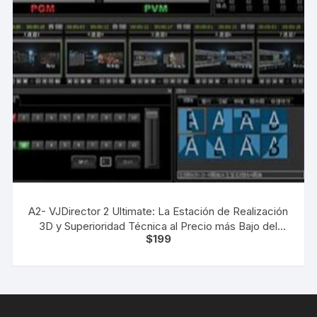
A2- VJDirector 2 Ultimate: La Estación de Realización
3D y Superioridad Técnica al Precio más Bajo del
$
199
Continente.