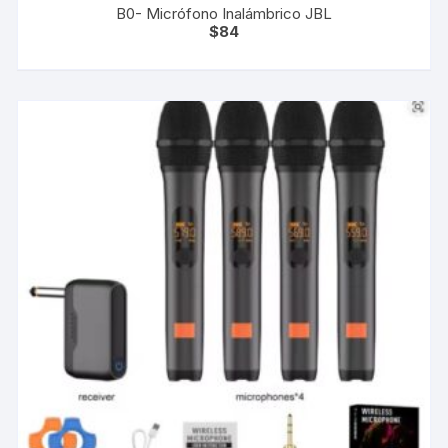
B0- Micrófono Inalámbrico JBL
$
84