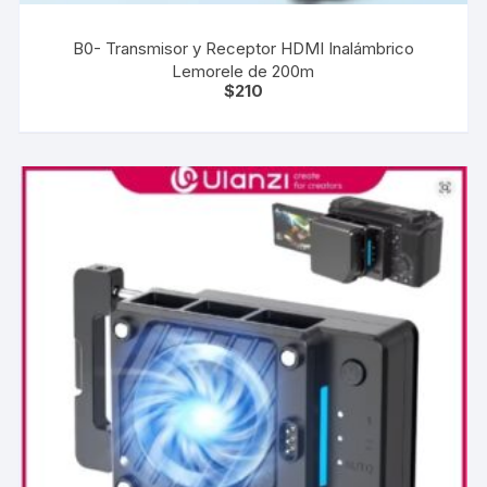
B0- Transmisor y Receptor HDMI Inalámbrico
Lemorele de 200m
$
210