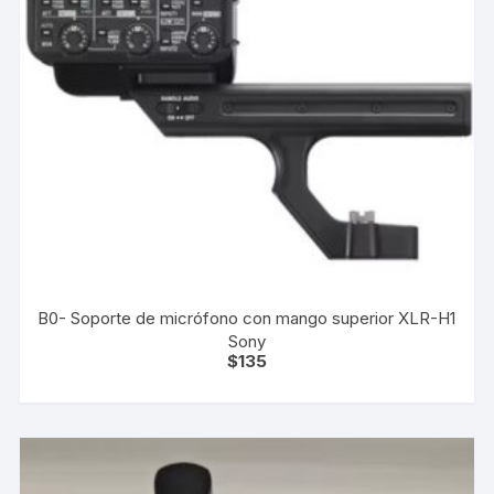
B0- Soporte de micrófono con mango superior XLR-H1
Sony
$
135