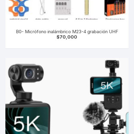
B0- Micrófono inalámbrico M23-4 grabación UHF
$
70,000