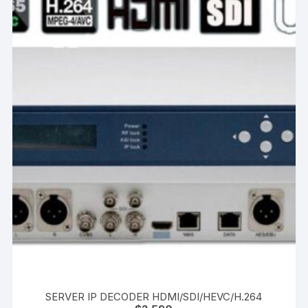
SERVER IP DECODER HDMI/SDI/HEVC/H.264