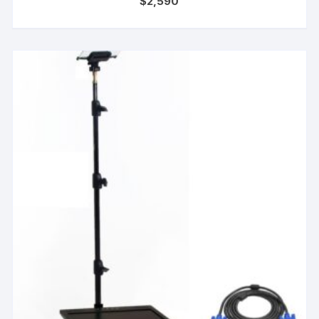
$
2,590