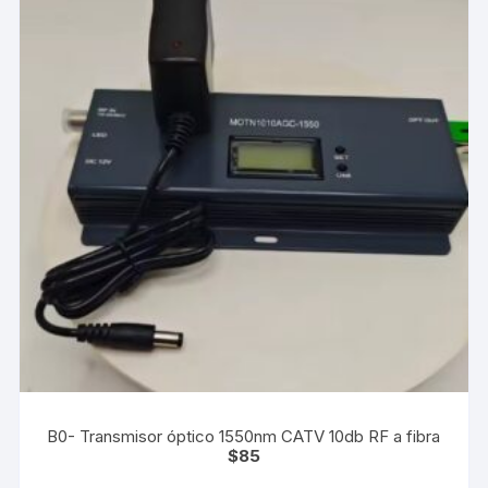
B0- Transmisor óptico 1550nm CATV 10db RF a fibra
$
85