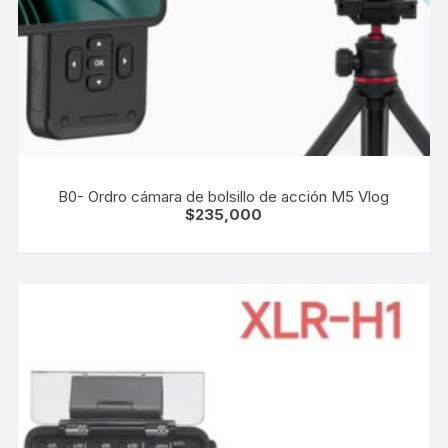
B0- Ordro cámara de bolsillo de acción M5 Vlog
$
235,000