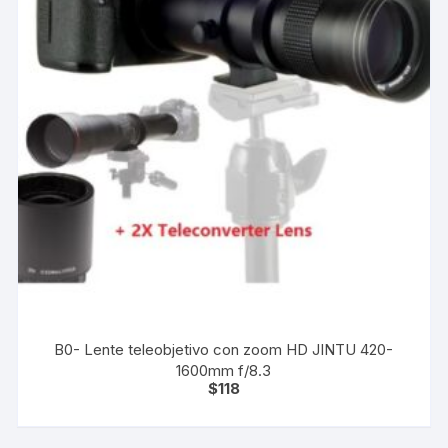
B0- Lente teleobjetivo con zoom HD JINTU 420-
1600mm f/8.3
$
118