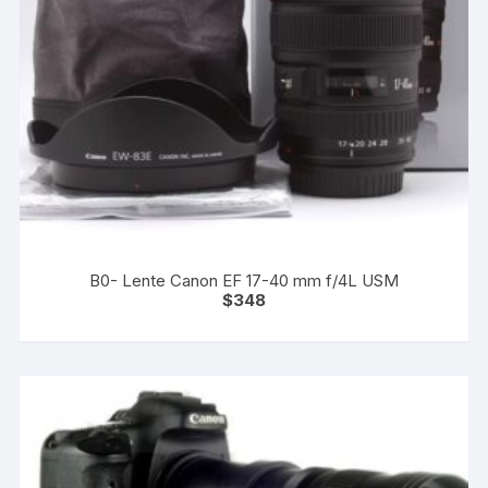
B0- Lente Canon EF 17-40 mm f/4L USM
$
348