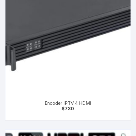
Encoder IPTV 4 HDMI
$
730