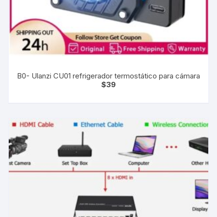
B0- Ulanzi CU01 refrigerador termostático para cámara
$
39