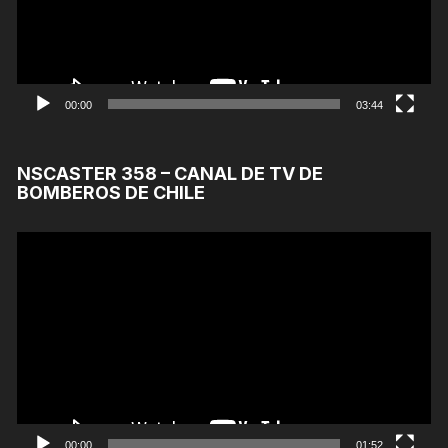
00:00
03:44
NSCASTER 358 – CANAL DE TV DE
BOMBEROS DE CHILE
Reproductor
de
Video
00:00
01:52