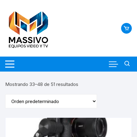
Saltar
al
contenido
Mostrando 33–48 de 51 resultados