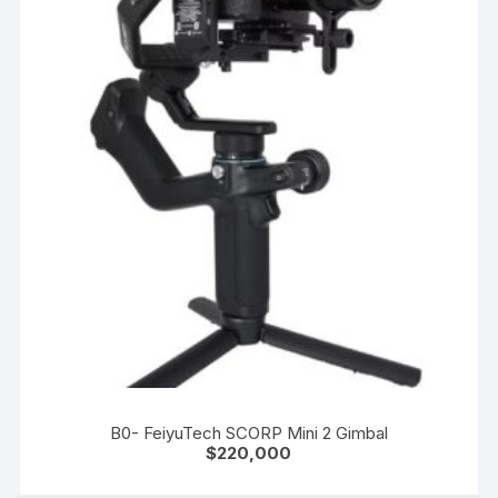
B0- FeiyuTech SCORP Mini 2 Gimbal
$
220,000