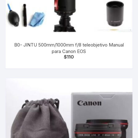
B0- JINTU 500mm/1000mm f/8 teleobjetivo Manual
para Canon EOS
$
110